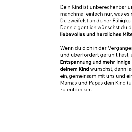
Dein Kind ist unberechenbar u
manchmal einfach nur, was es
Du zweifelst an deiner Fähigke
Denn eigentlich wünschst du di
liebevolles und herzliches Mit
Wenn du dich in der Vergangen
und überfordert gefühlt hast,
Entspannung und mehr innige
wünschst, dann lad
deinem Kind
ein, gemeinsam mit uns und e
Mamas und Papas dein Kind (un
zu entdecken.