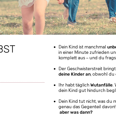
BST
Dein Kind ist manchmal
unb
in einer Minute zufrieden un
komplett aus – und du frags
Der Geschwisterstreit bringt
, obwohl du 
deine Kinder an
Ihr habt täglich
.
Wutanfälle
dein Kind gut hindurch begl
Dein Kind tut nicht, was du 
genau das Gegenteil davon
aber was dann?