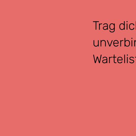
Trag dic
unverbi
Wartelis