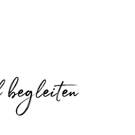
 begleiten