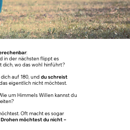
:
erechenbar
d in der nächsten flippt es
t dich, wo das wohl hinführt?
 dich auf 180, und
du schreist
das eigentlich nicht möchtest.
 Wie um Himmels Willen kannst du
eiten?
möchtest. Oft macht es sogar
!
Drohen möchtest du nicht –