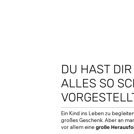
DU HAST DIR
ALLES SO S
VORGESTELL
Ein Kind ins Leben zu begleiten 
großes Geschenk. Aber an man
vor allem eine
große Herausfo