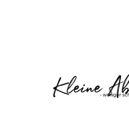
Kleine Abe
- weniger sc