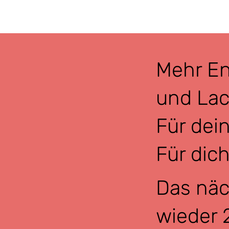
Mehr En
und Lac
Für dein
Für dich
Das näc
wieder 