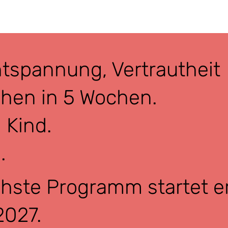
tspannung, Vertrautheit
hen in 5 Wochen.
 Kind.
.
hste Programm startet e
2027.