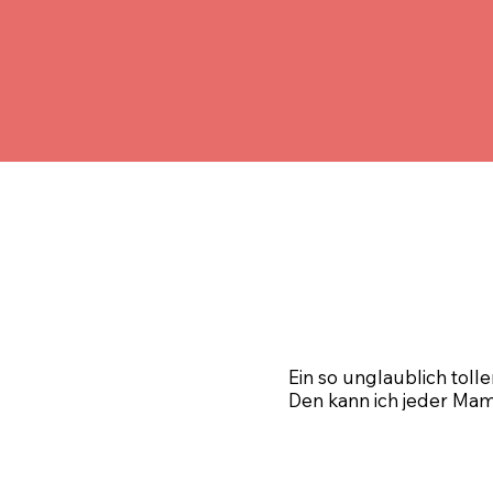
Ein so unglaublich tolle
Den kann ich jeder Ma