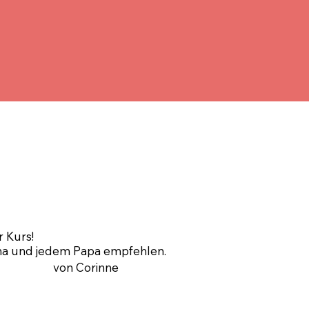
r Kurs!
ma und jedem Papa empfehlen.
von Corinne